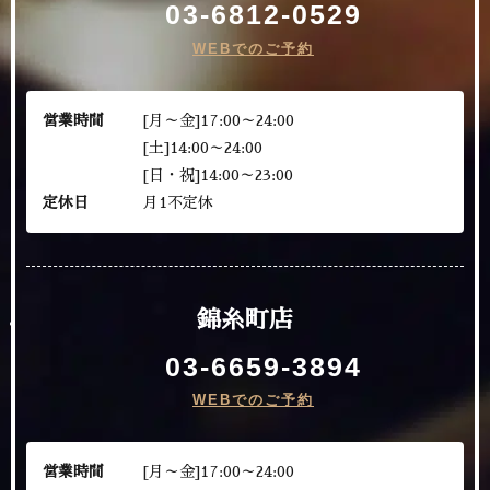
03-6812-0529
WEBでのご予約
営業時間
[月～金]17:00～24:00
[土]14:00～24:00
[日・祝]14:00～23:00
定休日
月1不定休
錦糸町店
03-6659-3894
WEBでのご予約
営業時間
[月～金]17:00～24:00