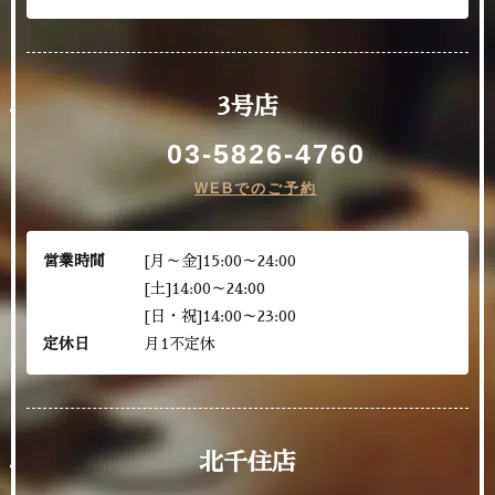
3号店
03-5826-4760
WEBでのご予約
営業時間
[月～金]15:00～24:00
[土]14:00～24:00
[日・祝]14:00～23:00
定休日
月1不定休
北千住店