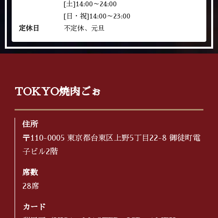
[土]14:00～24:00
[日・祝]14:00～23:00
定休日
不定休、元旦
TOKYO焼肉ごぉ
住所
〒110-0005 東京都台東区上野5丁目22-8 御徒町電
子ビル2階
席数
28席
カード