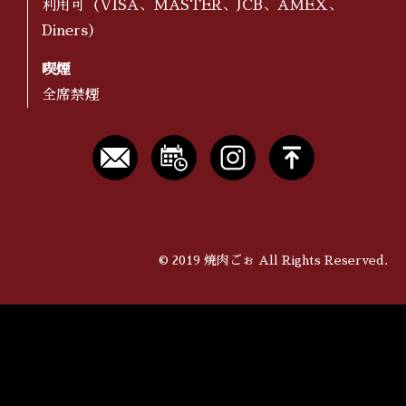
利用可（VISA、MASTER、JCB、AMEX、
Diners）
喫煙
全席禁煙
©
2019 焼肉ごぉ All Rights Reserved.