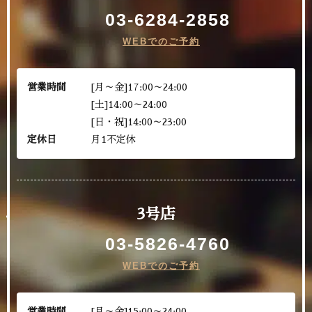
03-6284-2858
WEBでのご予約
営業時間
[月～金]17:00～24:00
[土]14:00～24:00
[日・祝]14:00～23:00
定休日
月1不定休
3号店
03-5826-4760
WEBでのご予約
営業時間
[月～金]15:00～24:00