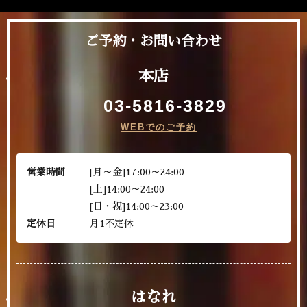
ご予約・お問い合わせ
本店
03-5816-3829
WEBでのご予約
営業時間
[月～金]17:00～24:00
[土]14:00～24:00
[日・祝]14:00～23:00
定休日
月1不定休
はなれ