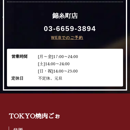
錦糸町店
03-6659-3894
WEBでのご予約
営業時間
[月～金]17:00～24:00
[土]14:00～24:00
[日・祝]14:00～23:00
定休日
不定休、元旦
TOKYO焼肉ごぉ