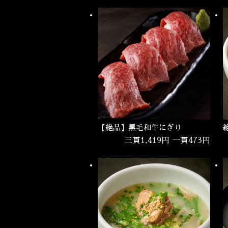
【絶品】黒毛和牛にぎり
三貫1,419円 一貫473円