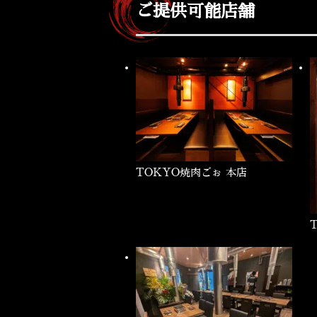
ご提供可能店舗
TOKYO焼肉ごぉ 本店