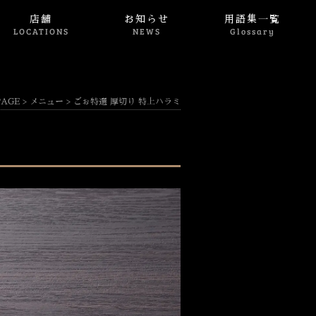
店舗
お知らせ
用語集一覧
LOCATIONS
NEWS
Glossary
PAGE
>
メニュー
>
ごぉ特選 厚切り 特上ハラミ