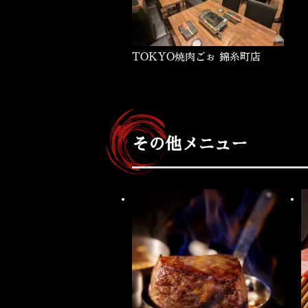
TOKYO焼肉ごぉ 錦糸町店
その他メニュー