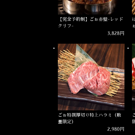
【完全予約制】ごぉ赤壁-レッド
クリフ-
3,828円
ごぉ特撰厚切り特上ハラミ（数
量限定）
2,980円