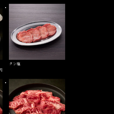
タン塩
0円