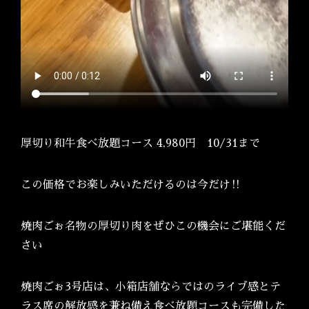
厚切り和牛食べ放題コース 4,980円 10/31まで
この価格でお楽しみいただけるのは今だけ‼
焼肉ごぉ名物の厚切り肉をぜひこの機会にご堪能くだ
さい
焼肉ごぉ3号店は、小箱店舗ならではのライブ感とテ
ラス席の解放感を兼ね備え食べ放題コースも完備した