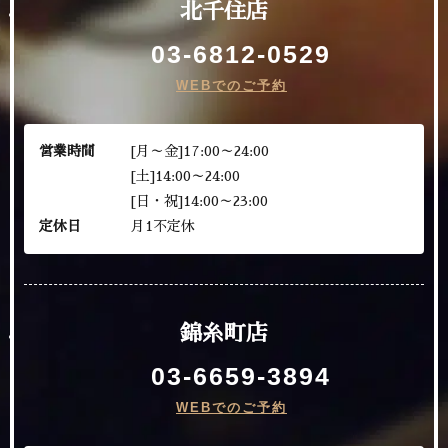
北千住店
03-6812-0529
WEBでのご予約
営業時間
[月～金]17:00～24:00
[土]14:00～24:00
[日・祝]14:00～23:00
定休日
月1不定休
錦糸町店
03-6659-3894
WEBでのご予約