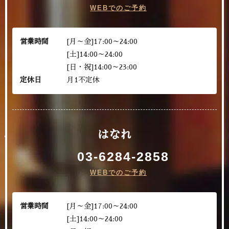
WEBでのご予約
営業時間
[月～金]17:00～24:00
[土]14:00～24:00
[日・祝]14:00～23:00
定休日
月1不定休
はなれ
03-6284-2858
WEBでのご予約
営業時間
[月～金]17:00～24:00
[土]14:00～24:00