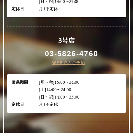
[日・祝]14:00～23:00
定休日
月1不定休
3号店
03-5826-4760
WEBでのご予約
営業時間
[月～金]15:00～24:00
[土]14:00～24:00
[日・祝]14:00～23:00
定休日
月1不定休