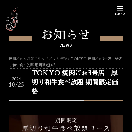
MENU
お知らせ
NEWS
焼肉ごぉ
>
お知らせ
>
イベント情報
>
TOKYO 焼肉ごぉ3号店 厚切
り和牛食べ放題 期間限定価格
TOKYO 焼肉ごぉ3号店 厚
2024
切り和牛食べ放題 期間限定価
10/25
格