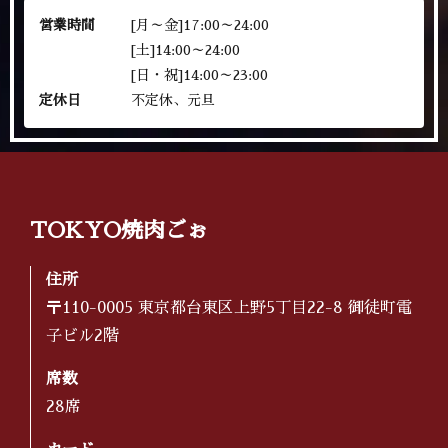
営業時間
[月～金]17:00～24:00
[土]14:00～24:00
[日・祝]14:00～23:00
定休日
不定休、元旦
TOKYO焼肉ごぉ
住所
〒110-0005 東京都台東区上野5丁目22-8 御徒町電
子ビル2階
席数
28席