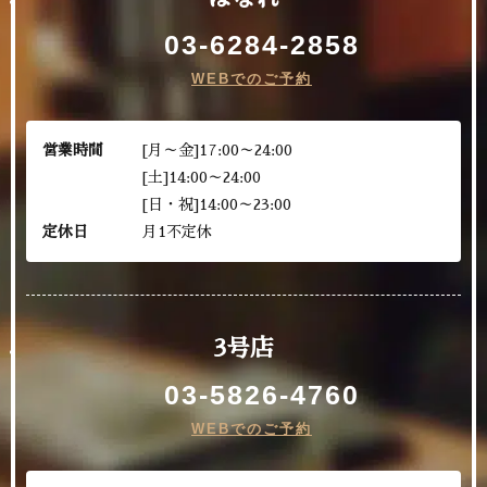
03-6284-2858
WEBでのご予約
営業時間
[月～金]17:00～24:00
[土]14:00～24:00
[日・祝]14:00～23:00
定休日
月1不定休
3号店
03-5826-4760
WEBでのご予約