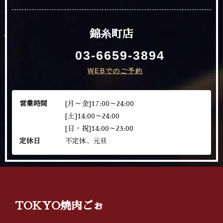
錦糸町店
03-6659-3894
WEBでのご予約
営業時間
[月～金]17:00～24:00
[土]14:00～24:00
[日・祝]14:00～23:00
定休日
不定休、元旦
TOKYO焼肉ごぉ