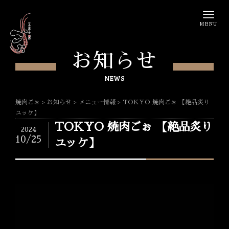
MENU
お知らせ
NEWS
焼肉ごぉ
>
お知らせ
>
メニュー情報
>
TOKYO 焼肉ごぉ 【絶品炙り
ユッケ】
TOKYO 焼肉ごぉ 【絶品炙り
2024
10/25
ユッケ】