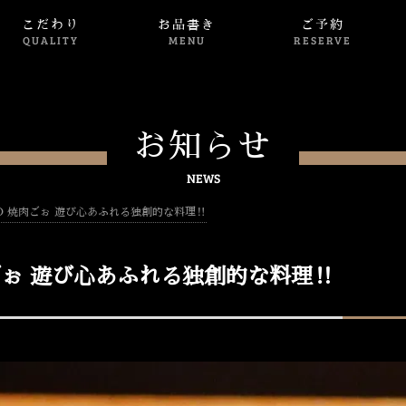
こだわり
お品書き
ご予約
QUALITY
MENU
RESERVE
お知らせ
NEWS
O 焼肉ごぉ 遊び心あふれる独創的な料理‼
ごぉ 遊び心あふれる独創的な料理‼