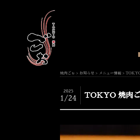
焼肉ごぉ
>
お知らせ
>
メニュー情報
>
TOKY
2025
TOKYO 焼肉
1/24