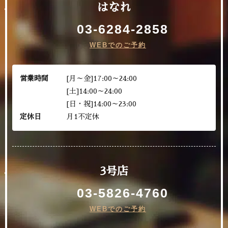
はなれ
03-6284-2858
WEBでのご予約
営業時間
[月～金]17:00～24:00
[土]14:00～24:00
[日・祝]14:00～23:00
定休日
月1不定休
3号店
03-5826-4760
WEBでのご予約