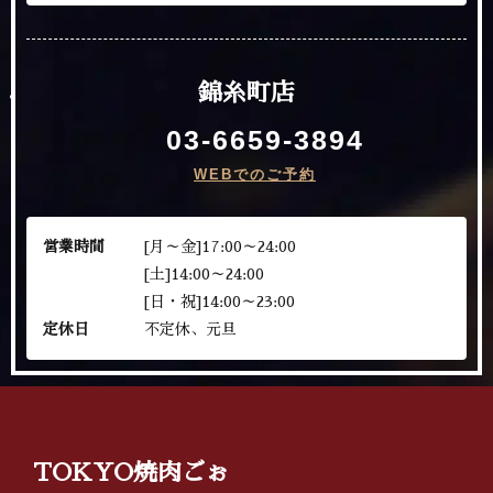
錦糸町店
03-6659-3894
WEBでのご予約
営業時間
[月～金]17:00～24:00
[土]14:00～24:00
[日・祝]14:00～23:00
定休日
不定休、元旦
TOKYO焼肉ごぉ