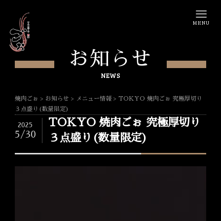
MENU
お知らせ
NEWS
焼肉ごぉ
>
お知らせ
>
メニュー情報
>
TOKYO 焼肉ごぉ 究極厚切り
３点盛り(数量限定)
TOKYO 焼肉ごぉ 究極厚切り
2025
5/30
３点盛り(数量限定)