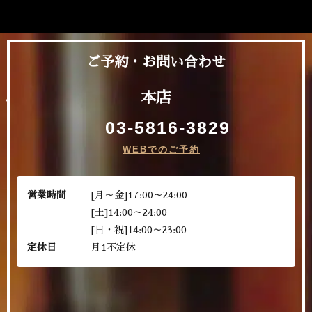
ご予約・お問い合わせ
本店
03-5816-3829
WEBでのご予約
営業時間
[月～金]17:00～24:00
[土]14:00～24:00
[日・祝]14:00～23:00
定休日
月1不定休