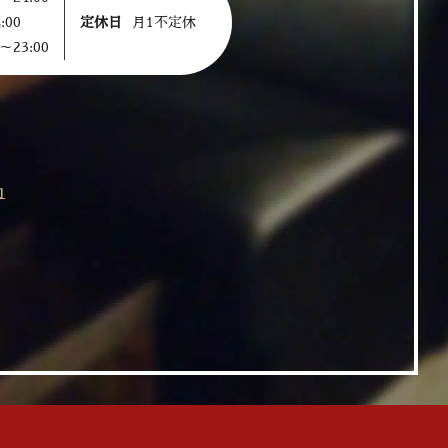
:00
定休日
月1不定休
～23:00
約