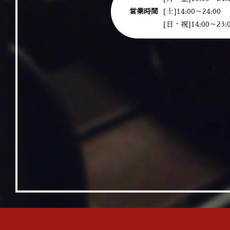
営業時間
[土]14:00～24:00
[日・祝]14:00～23: