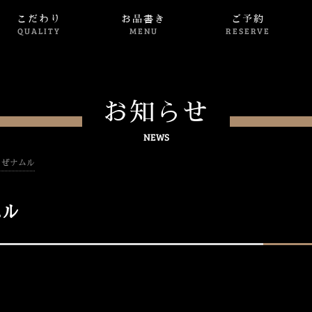
こだわり
お品書き
ご予約
QUALITY
MENU
RESERVE
お知らせ
NEWS
まぜナムル
ムル