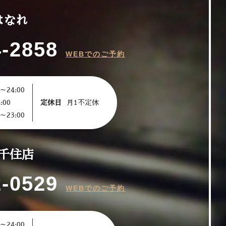
はなれ
4-2858
WEBでのご予約
～24:00
:00
定休日
月1不定休
～23:00
千住店
2-0529
WEBでのご予約
～24:00