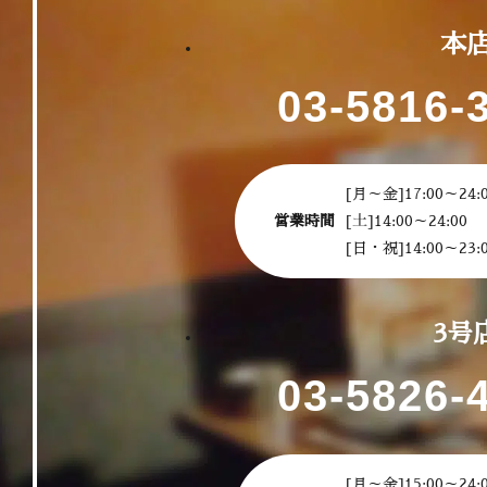
本
03-5816-
[月～金]17:00～24:
営業時間
[土]14:00～24:00
[日・祝]14:00～23:
3号
03-5826-
[月～金]15:00～24: