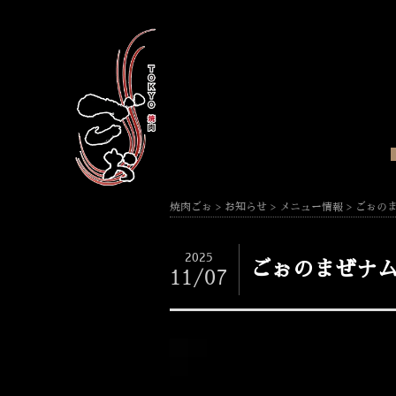
焼肉ごぉ
>
お知らせ
>
メニュー情報
>
ごぉの
2025
ごぉのまぜナ
11/07