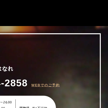
はなれ
4-2858
WEBでのご予約
～24:00