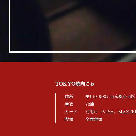
TOKYO焼肉ごぉ
住所
〒110-0005 東京都台東
席数
28席
カード
利用可（VISA、MASTER
喫煙
全席禁煙