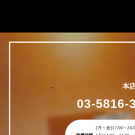
本
03-5816-
[月～金]17:00～24: